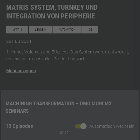
MATRIS SYSTEM, TURNKEY UND
INTEGRATION VON PERIPHERIE
MATRIS
LERNEN
AUTOMATION
DE
28 FEB 2024
1. Hohes Volumen und Effizienz: Das System wurde entwickelt,
um ein anspruchsvolles Produktionsziel ...
Mehr anzeigen
MACHINING TRANSFORMATION – DMG MORI MX
SEMINARS
15 Episoden
Automatisch wechseln
02:49