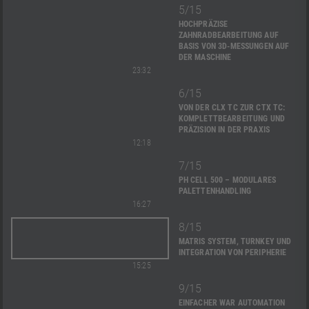
5/15
HOCHPRÄZISE
ZAHNRADBEARBEITUNG AUF
BASIS VON 3D-MESSUNGEN AUF
DER MASCHINE
23:32
6/15
VON DER CLX TC ZUR CTX TC:
KOMPLETTBEARBEITUNG UND
PRÄZISION IN DER PRAXIS
12:18
7/15
PH CELL 500 – MODULARES
PALETTENHANDLING
16:27
8/15
MATRIS SYSTEM, TURNKEY UND
INTEGRATION VON PERIPHERIE
15:25
9/15
EINFACHER WAR AUTOMATION