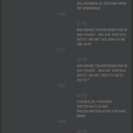
WILLKOMMEN ZU DEN DMG MORI
MX SEMINAREN
17:46
2/15
MACHINING TRANSFORMATION IN
DER PRAXIS - WELCHE VORTEILE
BIETET MX MIT DER DMU 65 MB
2ND GEN?
21:07
3/15
MACHINING TRANSFORMATION IN
DER PRAXIS - WELCHE VORTEILE
BIETET MX MIT DER CTX BETA
450 TC?
19:02
4/15
FLEXIBELER, PRÄZISER,
WIRTSCHAFTLICHER -
PROZESSINTEGRATION VON DMG
MORI!
15:49
5/15