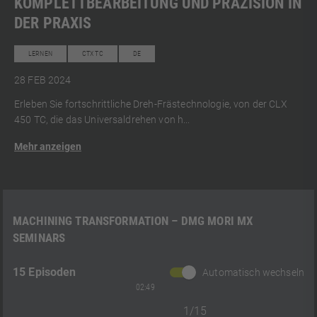
KOMPLETTBEARBEITUNG UND PRÄZISION IN
DER PRAXIS
LERNEN
CTX TC
DE
28 FEB 2024
Erleben Sie fortschrittliche Dreh-Frästechnologie, von der CLX
450 TC, die das Universaldrehen von h...
Mehr anzeigen
MACHINING TRANSFORMATION – DMG MORI MX
SEMINARS
15 Episoden
Automatisch wechseln
02:49
1/15