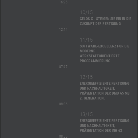
16:25
10/15
CELOS X - STEIGEN SIE EIN IN DIE
ZUKUNFT DER FERTIGUNG
12:44
11/15
SOFTWARE-EXCELLENZ FÜR DIE
MODERNE
WERKSTATTORIENTIERTE
PROGRAMMIERUNG
07:47
12/15
ENERGIEEFFIZIENTE FERTIGUNG
UND NACHHALTIGKEIT,
PRÄSENTATION DER DMU 65 MB
2. GENERATION.
08:36
13/15
ENERGIEEFFIZIENTE FERTIGUNG
UND NACHHALTIGKEIT,
PRÄSENTATION DER INH 63
08:55